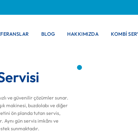
EFERANSLAR
BLOG
HAKKIMIZDA
KOMBI SER
Servisi
hızlı ve güvenilir çözümler sunar.
ık makinesi, buzdolabı ve diğer
etini ön planda tutan servis,
r. Aynı gün servis imkânı ve
destek sunmaktadır.