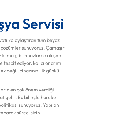
şya Servisi
yatı kolaylaştıran tüm beyaz
ili çözümler sunuyoruz. Çamaşır
e klima gibi cihazlarda oluşan
e tespit ediyor, kalıcı onarım
k değil, cihazınızı ilk günkü
ıların en çok önem verdiği
t gelir. Bu bilinçle hareket
politikası sunuyoruz. Yapılan
aparak süreci sizin