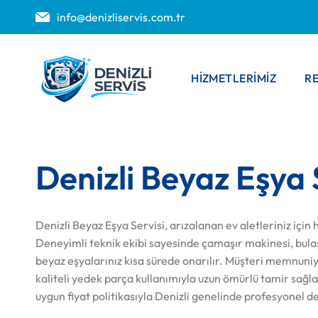
info@denizliservis.com.tr
HIZMETLERIMIZ
R
Denizli Beyaz Eşya 
Denizli Beyaz Eşya Servisi, arızalanan ev aletleriniz için 
Deneyimli teknik ekibi sayesinde çamaşır makinesi, bulaş
beyaz eşyalarınız kısa sürede onarılır. Müşteri memnuniy
kaliteli yedek parça kullanımıyla uzun ömürlü tamir sağla
uygun fiyat politikasıyla Denizli genelinde profesyonel 