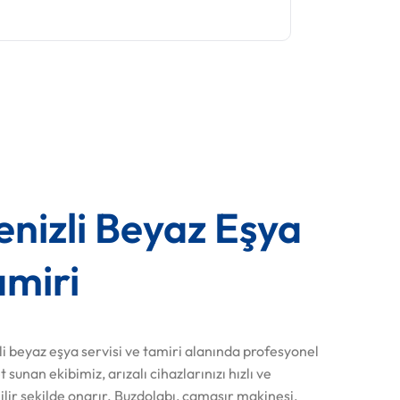
enizli Beyaz Eşya
amiri
li beyaz eşya servisi ve tamiri alanında profesyonel
 sunan ekibimiz, arızalı cihazlarınızı hızlı ve
lir şekilde onarır. Buzdolabı, çamaşır makinesi,