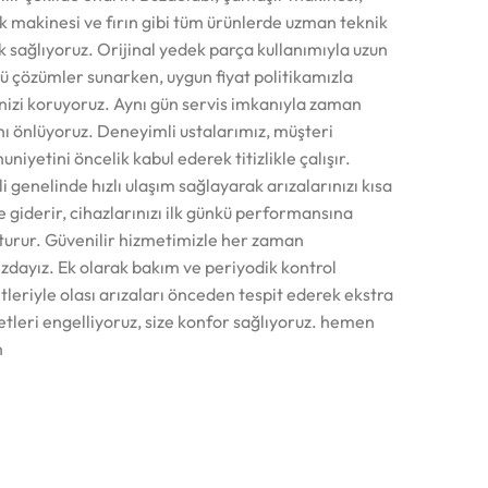
ık makinesi ve fırın gibi tüm ürünlerde uzman teknik
k sağlıyoruz. Orijinal yedek parça kullanımıyla uzun
ü çözümler sunarken, uygun fiyat politikamızla
nizi koruyoruz. Aynı gün servis imkanıyla zaman
nı önlüyoruz. Deneyimli ustalarımız, müşteri
iyetini öncelik kabul ederek titizlikle çalışır.
i genelinde hızlı ulaşım sağlayarak arızalarınızı kısa
 giderir, cihazlarınızı ilk günkü performansına
turur. Güvenilir hizmetimizle her zaman
ızdayız. Ek olarak bakım ve periyodik kontrol
leriyle olası arızaları önceden tespit ederek ekstra
etleri engelliyoruz, size konfor sağlıyoruz. hemen
n