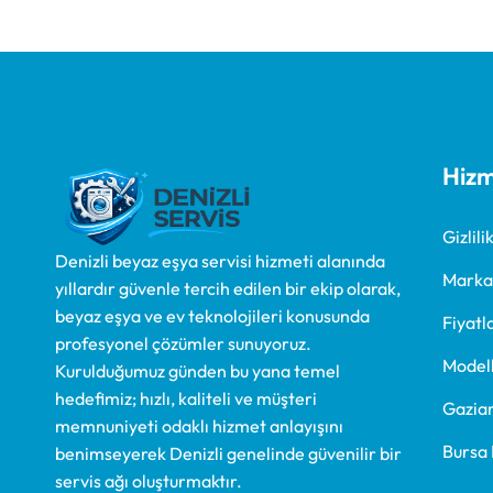
Hizm
Gizlil
Denizli beyaz eşya servisi hizmeti alanında
Marka
yıllardır güvenle tercih edilen bir ekip olarak,
beyaz eşya ve ev teknolojileri konusunda
Fiyatl
profesyonel çözümler sunuyoruz.
Model
Kurulduğumuz günden bu yana temel
hedefimiz; hızlı, kaliteli ve müşteri
Gazian
memnuniyeti odaklı hizmet anlayışını
Bursa 
benimseyerek Denizli genelinde güvenilir bir
servis ağı oluşturmaktır.