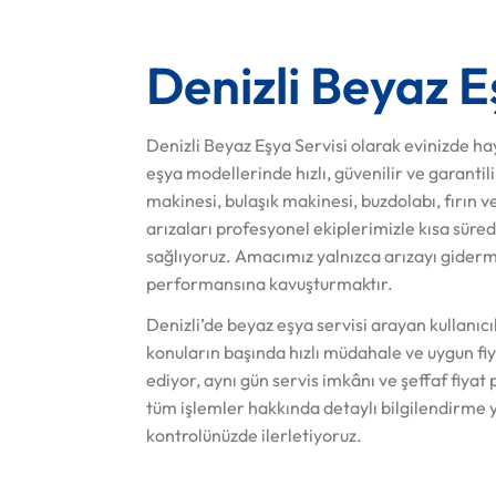
Denizli Beyaz E
Denizli Beyaz Eşya Servisi olarak evinizde ha
eşya modellerinde hızlı, güvenilir ve garant
makinesi, bulaşık makinesi, buzdolabı, fırın v
arızaları profesyonel ekiplerimizle kısa süred
sağlıyoruz. Amacımız yalnızca arızayı giderme
performansına kavuşturmaktır.
Denizli’de beyaz eşya servisi arayan kullanıc
konuların başında hızlı müdahale ve uygun fiya
ediyor, aynı gün servis imkânı ve şeffaf fiyat 
tüm işlemler hakkında detaylı bilgilendirme y
kontrolünüzde ilerletiyoruz.