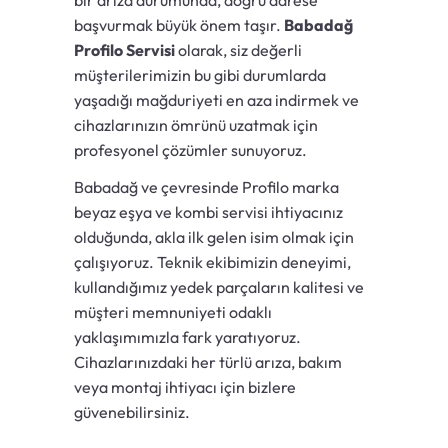
bir arıza durumunda, doğru adrese
başvurmak büyük önem taşır.
Babadağ
Profilo Servisi
olarak, siz değerli
müşterilerimizin bu gibi durumlarda
yaşadığı mağduriyeti en aza indirmek ve
cihazlarınızın ömrünü uzatmak için
profesyonel çözümler sunuyoruz.
Babadağ ve çevresinde Profilo marka
beyaz eşya ve kombi servisi ihtiyacınız
olduğunda, akla ilk gelen isim olmak için
çalışıyoruz. Teknik ekibimizin deneyimi,
kullandığımız yedek parçaların kalitesi ve
müşteri memnuniyeti odaklı
yaklaşımımızla fark yaratıyoruz.
Cihazlarınızdaki her türlü arıza, bakım
veya montaj ihtiyacı için bizlere
güvenebilirsiniz.