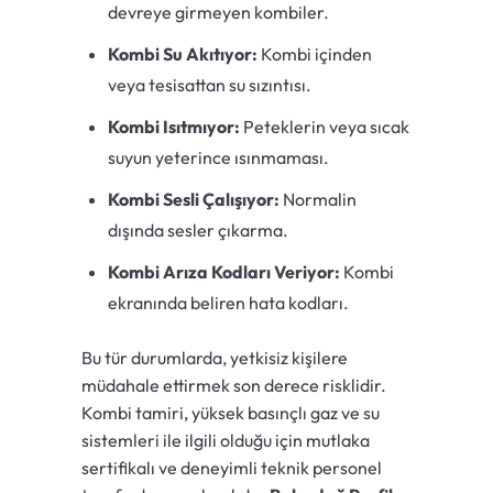
devreye girmeyen kombiler.
Kombi Su Akıtıyor:
Kombi içinden
veya tesisattan su sızıntısı.
Kombi Isıtmıyor:
Peteklerin veya sıcak
suyun yeterince ısınmaması.
Kombi Sesli Çalışıyor:
Normalin
dışında sesler çıkarma.
Kombi Arıza Kodları Veriyor:
Kombi
ekranında beliren hata kodları.
Bu tür durumlarda, yetkisiz kişilere
müdahale ettirmek son derece risklidir.
Kombi tamiri, yüksek basınçlı gaz ve su
sistemleri ile ilgili olduğu için mutlaka
sertifikalı ve deneyimli teknik personel