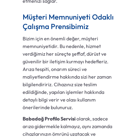
etmenizi sağlar.
Müşteri Memnuniyeti Odaklı
Çalışma Prensibimiz
Bizim için en önemli değer, müşteri
memnuniyetidir. Bu nedenle, hizmet
verdiğimiz her süreçte şeffaf, dürüst ve
güvenilir bir iletişim kurmayı hedefleriz.
Arıza tespiti, onarım süreci ve
maliyetlendirme hakkında sizi her zaman
bilgilendiririz. Cihazınız size teslim
edildiğinde, yapılan işlemler hakkında
detaylı bilgi verir ve olası kullanım
önerilerinde bulunuruz.
Babadağ Profilo Servisi
olarak, sadece
arıza gidermekle kalmayız, aynı zamanda
cihazlarınızın ömrünü uzatacak ve