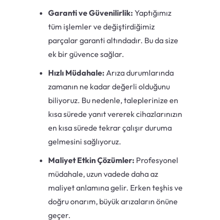
Garanti ve Güvenilirlik:
Yaptığımız
tüm işlemler ve değiştirdiğimiz
parçalar garanti altındadır. Bu da size
ek bir güvence sağlar.
Hızlı Müdahale:
Arıza durumlarında
zamanın ne kadar değerli olduğunu
biliyoruz. Bu nedenle, taleplerinize en
kısa sürede yanıt vererek cihazlarınızın
en kısa sürede tekrar çalışır duruma
gelmesini sağlıyoruz.
Maliyet Etkin Çözümler:
Profesyonel
müdahale, uzun vadede daha az
maliyet anlamına gelir. Erken teşhis ve
doğru onarım, büyük arızaların önüne
geçer.