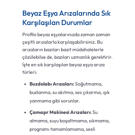
Beyaz Eşya Arızalarında Sık
Karşılaşılan Durumlar
Profilo beyaz eşyalarınızda zaman zaman
çeşitli arızalarla karşılaşabilirsiniz. Bu
arızaların bazıları basit müdahalelerle
çözülebilse de, bazıları uzmanlık gerektirir.
İşte en sık karşılaşılan beyaz eşya arıza
türleri:
Buzdolabı Arızaları:
Soğutmama,
buzlanma, su akıtma, ses çıkarma, ışık
yanmama gibi sorunlar.
Çamaşır Makinesi Arızaları:
Su
almama, suyu boşaltmama, sıkmama,
programı tamamlamama, sesli