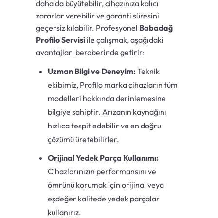
daha da büyütebilir, cihazınıza kalıcı
zararlar verebilir ve garanti süresini
geçersiz kılabilir. Profesyonel
Babadağ
Profilo Servisi
ile çalışmak, aşağıdaki
avantajları beraberinde getirir:
Uzman Bilgi ve Deneyim:
Teknik
ekibimiz, Profilo marka cihazların tüm
modelleri hakkında derinlemesine
bilgiye sahiptir. Arızanın kaynağını
hızlıca tespit edebilir ve en doğru
çözümü üretebilirler.
Orijinal Yedek Parça Kullanımı:
Cihazlarınızın performansını ve
ömrünü korumak için orijinal veya
eşdeğer kalitede yedek parçalar
kullanırız.