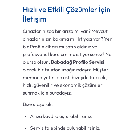
Hızlı ve Etkili Çözümler İçin
İletişim
Cihazlarınızda bir arıza mı var? Mevcut
cihazlarınızın bakıma mı ihtiyacı var? Yeni
bir Profilo cihazı mı satın aldınız ve
profesyonel kurulum mu istiyorsunuz? Ne
olursa olsun,
Babadağ Profilo Servisi
olarak bir telefon uzağınızdayız. Müşteri
memnuniyetini en üst düzeyde tutarak,
hızlı, güvenilir ve ekonomik çözümler
sunmak için buradayız.
Bize ulaşarak:
Arıza kaydı oluşturabilirsiniz.
Servis talebinde bulunabilirsiniz.