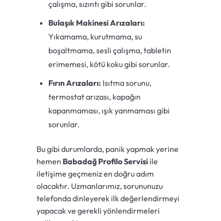
çalışma, sızıntı gibi sorunlar.
Bulaşık Makinesi Arızaları:
Yıkamama, kurutmama, su
boşaltmama, sesli çalışma, tabletin
erimemesi, kötü koku gibi sorunlar.
Fırın Arızaları:
Isıtma sorunu,
termostat arızası, kapağın
kapanmaması, ışık yanmaması gibi
sorunlar.
Bu gibi durumlarda, panik yapmak yerine
hemen
Babadağ Profilo Servisi
ile
iletişime geçmeniz en doğru adım
olacaktır. Uzmanlarımız, sorununuzu
telefonda dinleyerek ilk değerlendirmeyi
yapacak ve gerekli yönlendirmeleri