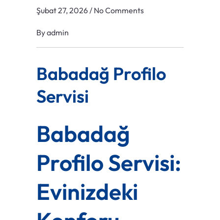
Şubat 27, 2026
/
No Comments
By
admin
Babadağ Profilo
Servisi
Babadağ
Profilo Servisi:
Evinizdeki