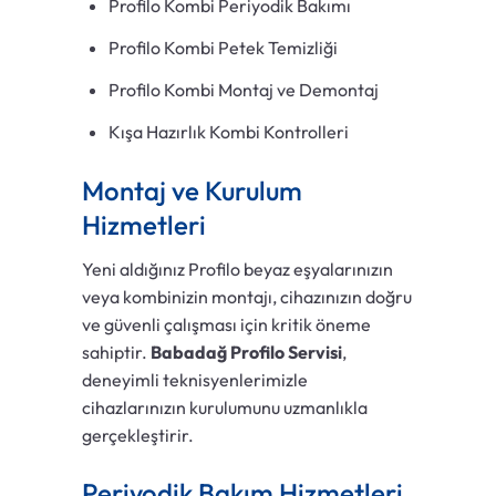
Profilo Kombi Periyodik Bakımı
Profilo Kombi Petek Temizliği
Profilo Kombi Montaj ve Demontaj
Kışa Hazırlık Kombi Kontrolleri
Montaj ve Kurulum
Hizmetleri
Yeni aldığınız Profilo beyaz eşyalarınızın
veya kombinizin montajı, cihazınızın doğru
ve güvenli çalışması için kritik öneme
sahiptir.
Babadağ Profilo Servisi
,
deneyimli teknisyenlerimizle
cihazlarınızın kurulumunu uzmanlıkla
gerçekleştirir.
Periyodik Bakım Hizmetleri