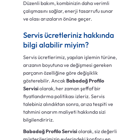
Düzenli bakım, kombinizin daha verimli
çalışmasını sağlar, enerji tasarrufu sunar
ve olası arızaların önüne geçer.
Servis ücretleriniz hakkında
bilgi alabilir miyim?
Servis ücretlerimiz, yapılan işlemin türüne,
arızanın boyutuna ve değişmesi gereken
parçanın özelliğine göre değişiklik
gösterebilir. Ancak
Babadağ Profilo
Servisi
olarak, her zaman şeffaf bir
fiyatlandırma politikası izleriz. Servis
talebiniz alındıktan sonra, arıza tespiti ve
tahmini onarım maliyeti hakkında sizi
bilgilendiririz.
Babadağ Profilo Servisi
olarak, siz değerli
müşterilerimizin evlerindeki konforu en