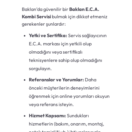
Baklan’da güvenilir bir
Baklan E.C.A.
Kombi Servisi
bulmak için dikkat etmeniz
gerekenler şunlardır:
Yetki ve Sertifika:
Servis sağlayıcının
E.C.A. markası için yetkili olup
olmadığını veya sertifikalı
teknisyenlere sahip olup olmadığını
sorgulayın.
Referanslar ve Yorumlar:
Daha
önceki müşterilerin deneyimlerini
öğrenmek için online yorumları okuyun
veya referans isteyin.
Hizmet Kapsamı:
Sundukları
hizmetlerin (bakım, onarım, montaj,