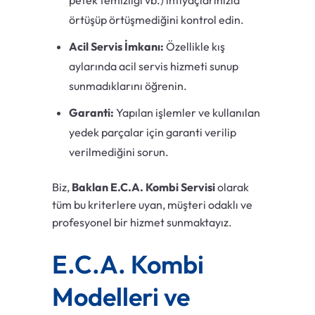
petek temizliği vb.) ihtiyaçlarınızla
örtüşüp örtüşmediğini kontrol edin.
Acil Servis İmkanı:
Özellikle kış
aylarında acil servis hizmeti sunup
sunmadıklarını öğrenin.
Garanti:
Yapılan işlemler ve kullanılan
yedek parçalar için garanti verilip
verilmediğini sorun.
Biz,
Baklan E.C.A. Kombi Servisi
olarak
tüm bu kriterlere uyan, müşteri odaklı ve
profesyonel bir hizmet sunmaktayız.
E.C.A. Kombi
Modelleri ve