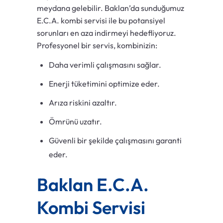
meydana gelebilir. Baklan’da sunduğumuz
E.C.A. kombi servisi ile bu potansiyel
sorunları en aza indirmeyi hedefliyoruz.
Profesyonel bir servis, kombinizin:
Daha verimli çalışmasını sağlar.
Enerji tüketimini optimize eder.
Arıza riskini azaltır.
Ömrünü uzatır.
Güvenli bir şekilde çalışmasını garanti
eder.
Baklan E.C.A.
Kombi Servisi