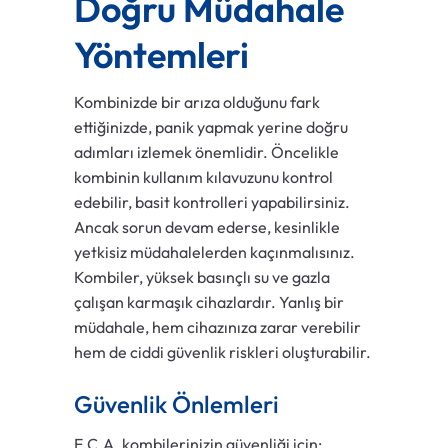
Doğru Müdahale
Yöntemleri
Kombinizde bir arıza olduğunu fark
ettiğinizde, panik yapmak yerine doğru
adımları izlemek önemlidir. Öncelikle
kombinin kullanım kılavuzunu kontrol
edebilir, basit kontrolleri yapabilirsiniz.
Ancak sorun devam ederse, kesinlikle
yetkisiz müdahalelerden kaçınmalısınız.
Kombiler, yüksek basınçlı su ve gazla
çalışan karmaşık cihazlardır. Yanlış bir
müdahale, hem cihazınıza zarar verebilir
hem de ciddi güvenlik riskleri oluşturabilir.
Güvenlik Önlemleri
E.C.A. kombilerinizin güvenliği için: