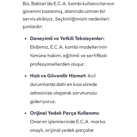
Biz, Baklan’da E.C.A. kombi kullanıcılarının
güvenini kazanmış, alanında uzman bir
servis ekibiyiz. Seçkinliğimizin nedenleri
şunlardır:
Deneyimli ve Yetkili Teknisyenler:
Ekibimiz, E.C.A. kombi modellerinin
tümüne hakim, eğitimli ve sertifikalı
profesyonellerden oluşur.
Hızlı ve Güvenilir Hizmet:
Acil
durumlarda dahi en kısa sürede
adresinize ulaşarak sorununuzu
gideriyoruz.
Orijinal Yedek Parça Kullanımı:
Onarım işlemlerinde E.C.A. marka
onaylı, orijinal yedek parçalar