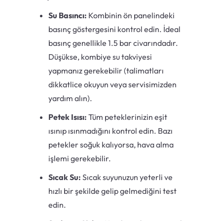
Su Basıncı:
Kombinin ön panelindeki
basınç göstergesini kontrol edin. İdeal
basınç genellikle 1.5 bar civarındadır.
Düşükse, kombiye su takviyesi
yapmanız gerekebilir (talimatları
dikkatlice okuyun veya servisimizden
yardım alın).
Petek Isısı:
Tüm peteklerinizin eşit
ısınıp ısınmadığını kontrol edin. Bazı
petekler soğuk kalıyorsa, hava alma
işlemi gerekebilir.
Sıcak Su:
Sıcak suyunuzun yeterli ve
hızlı bir şekilde gelip gelmediğini test
edin.