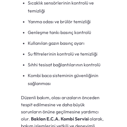
Sıcaklık sensörlerinin kontrolü ve
temizliği
Yanma odası ve brülör temizliği
Genleşme tankı basınç kontrolü
Kullanılan gazın basınç ayarı
Su filtrelerinin kontrolü ve temizliği
Sıhhi tesisat bağlantılarının kontrolü
Kombi baca sisteminin güvenliğinin
sağlanması
Düzenli bakım, olası arızaların önceden
tespit edilmesine ve daha büyük
sorunların önüne geçilmesine yardımcı
olur.
Baklan E.C.A. Kombi Servisi
olarak,
bakım işlemlerini yetkili ve deneyimli