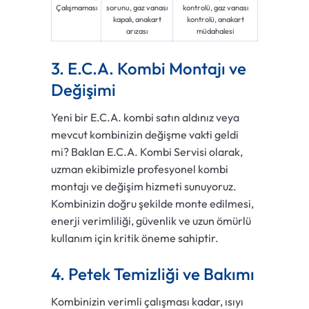
Çalışmaması
sorunu, gaz vanası
kontrolü, gaz vanası
kapalı, anakart
kontrolü, anakart
arızası
müdahalesi
3. E.C.A. Kombi Montajı ve
Değişimi
Yeni bir E.C.A. kombi satın aldınız veya
mevcut kombinizin değişme vakti geldi
mi? Baklan E.C.A. Kombi Servisi olarak,
uzman ekibimizle profesyonel kombi
montajı ve değişim hizmeti sunuyoruz.
Kombinizin doğru şekilde monte edilmesi,
enerji verimliliği, güvenlik ve uzun ömürlü
kullanım için kritik öneme sahiptir.
4. Petek Temizliği ve Bakımı
Kombinizin verimli çalışması kadar, ısıyı