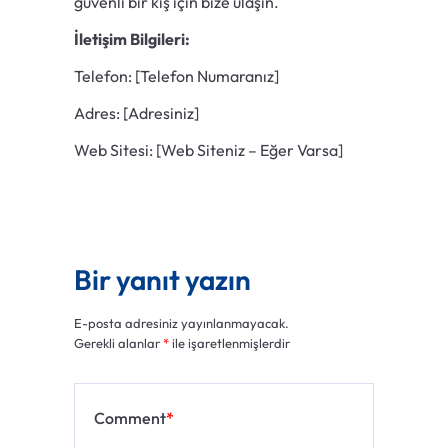
güvenli bir kış için bize ulaşın.
İletişim Bilgileri:
Telefon: [Telefon Numaranız]
Adres: [Adresiniz]
Web Sitesi: [Web Siteniz – Eğer Varsa]
Bir yanıt yazın
E-posta adresiniz yayınlanmayacak.
Gerekli alanlar
*
ile işaretlenmişlerdir
Comment
*