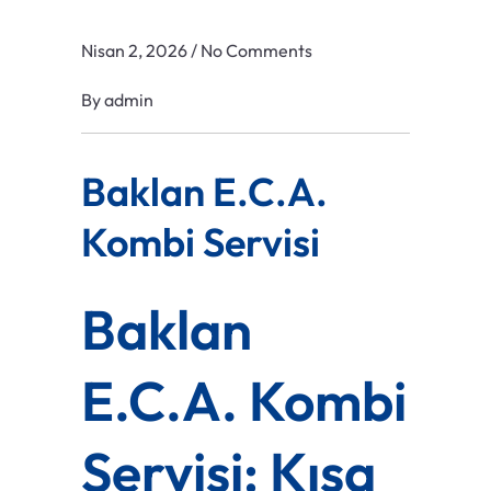
Nisan 2, 2026
/
No Comments
By
admin
Baklan E.C.A.
Kombi Servisi
Baklan
E.C.A. Kombi
Servisi: Kışa