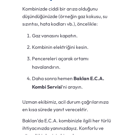
Kombinizde ciddi bir arıza olduğunu
düşündüğünüzde (örneğin gaz kokusu, su
sızıntısı, hata kodları vb.), öncelikle:
Gaz vanasını kapatın.
Kombinin elektriğini kesin.
Pencereleri açarak ortamı
havalandırın.
Daha sonra hemen
Baklan E.C.A.
Kombi Servisi
‘ni arayın.
Uzman ekibimiz, acil durum çağrılarınıza
en kısa sürede yanıt verecektir.
Baklan’da E.C.A. kombinizle ilgili her türlü
ihtiyacınızda yanınızdayız. Konforlu ve