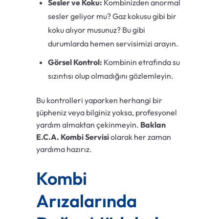
Sesler ve Koku:
Kombinizden anormal
sesler geliyor mu? Gaz kokusu gibi bir
koku alıyor musunuz? Bu gibi
durumlarda hemen servisimizi arayın.
Görsel Kontrol:
Kombinin etrafında su
sızıntısı olup olmadığını gözlemleyin.
Bu kontrolleri yaparken herhangi bir
şüpheniz veya bilginiz yoksa, profesyonel
yardım almaktan çekinmeyin.
Baklan
E.C.A. Kombi Servisi
olarak her zaman
yardıma hazırız.
Kombi
Arızalarında