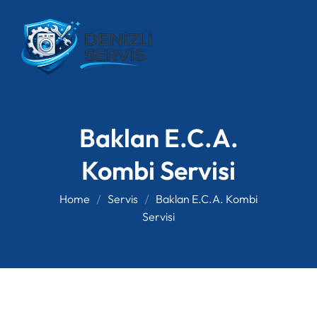
Baklan E.C.A.
Kombi Servisi
Home
Servis
Baklan E.C.A. Kombi
Servisi