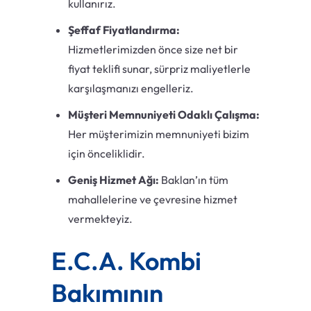
kullanırız.
Şeffaf Fiyatlandırma:
Hizmetlerimizden önce size net bir
fiyat teklifi sunar, sürpriz maliyetlerle
karşılaşmanızı engelleriz.
Müşteri Memnuniyeti Odaklı Çalışma:
Her müşterimizin memnuniyeti bizim
için önceliklidir.
Geniş Hizmet Ağı:
Baklan’ın tüm
mahallelerine ve çevresine hizmet
vermekteyiz.
E.C.A. Kombi
Bakımının