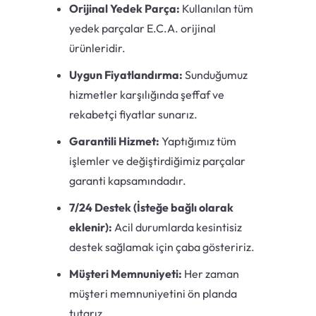
Orijinal Yedek Parça:
Kullanılan tüm
yedek parçalar E.C.A. orijinal
ürünleridir.
Uygun Fiyatlandırma:
Sunduğumuz
hizmetler karşılığında şeffaf ve
rekabetçi fiyatlar sunarız.
Garantili Hizmet:
Yaptığımız tüm
işlemler ve değiştirdiğimiz parçalar
garanti kapsamındadır.
7/24 Destek (İsteğe bağlı olarak
eklenir):
Acil durumlarda kesintisiz
destek sağlamak için çaba gösteririz.
Müşteri Memnuniyeti:
Her zaman
müşteri memnuniyetini ön planda
tutarız.