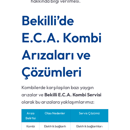
hakkında bilgi verilmesi.
Bekilli’de
E.C.A. Kombi
Arızaları ve
Çözümleri
Kombilerde karşılaşılan bazı yaygın
arızalar ve
Bekilli E.C.A. Kombi Servisi
olarak bu arızalara yaklaşımlarımız:
Arıza
Olası Nedenler
Servis Çözümü
Belirtisi
Kombi
Elektrik bağlantı
Elektrik bağlantıları