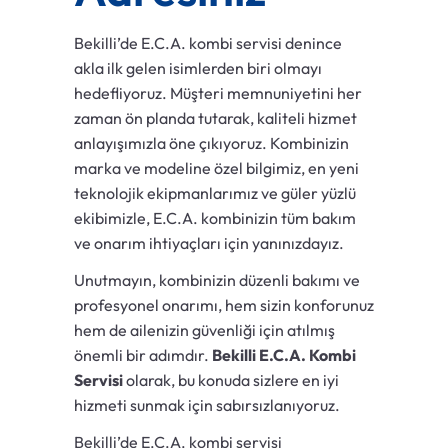
Bekilli’de E.C.A. kombi servisi denince
akla ilk gelen isimlerden biri olmayı
hedefliyoruz. Müşteri memnuniyetini her
zaman ön planda tutarak, kaliteli hizmet
anlayışımızla öne çıkıyoruz. Kombinizin
marka ve modeline özel bilgimiz, en yeni
teknolojik ekipmanlarımız ve güler yüzlü
ekibimizle, E.C.A. kombinizin tüm bakım
ve onarım ihtiyaçları için yanınızdayız.
Unutmayın, kombinizin düzenli bakımı ve
profesyonel onarımı, hem sizin konforunuz
hem de ailenizin güvenliği için atılmış
önemli bir adımdır.
Bekilli E.C.A. Kombi
Servisi
olarak, bu konuda sizlere en iyi
hizmeti sunmak için sabırsızlanıyoruz.
Bekilli’de E.C.A. kombi servisi