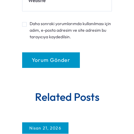
Website
Daha sonraki yorumlarımda kullanılması için
adım, e-posta adresim ve site adresim bu
tarayıcıya kaydedilsin.
Related Posts
Nisan 21, 2026