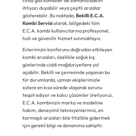
cihaz gibi kombiler de zamanla bakım
ihtiyacı duyabilir veya çeşitli arızalar
gösterebilir. Bu noktada,
Bekilli E.C.A.
Kombi Servisi
olarak, bölgedeki tüm
E.C.A. kombi kullanıcılarına profesyonel,
hızlı ve güvenilir hizmet sunmaktayız.
Evlerimizin konforunu doğrudan etkileyen
kombi arızaları, özellikle soğuk kış
günlerinde ciddi mağduriyetlere yol
açabilir. Bekilli ve çevresinde yaşanan bu
tür durumlarda, uzman ekiplerimizle
sizlere en kısa sürede ulaşarak sorunu
tespit ediyor ve kalıcı çözümler üretiyoruz.
E.C.A. kombinizin marka ve modeline
hakim, deneyimli teknisyenlerimiz, en
karmaşık arızaları bile titizlikle gidermek
için gerekli bilgi ve donanıma sahiptir.