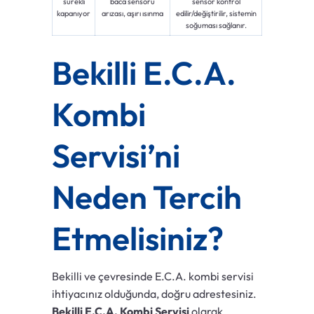
sürekli
baca sensörü
sensör kontrol
kapanıyor
arızası, aşırı ısınma
edilir/değiştirilir, sistemin
soğuması sağlanır.
Bekilli E.C.A.
Kombi
Servisi’ni
Neden Tercih
Etmelisiniz?
Bekilli ve çevresinde E.C.A. kombi servisi
ihtiyacınız olduğunda, doğru adrestesiniz.
Bekilli E.C.A. Kombi Servisi
olarak