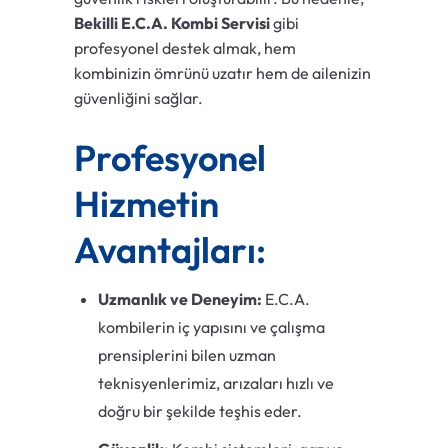
Bekilli E.C.A. Kombi Servisi
gibi
profesyonel destek almak, hem
kombinizin ömrünü uzatır hem de ailenizin
güvenliğini sağlar.
Profesyonel
Hizmetin
Avantajları:
Uzmanlık ve Deneyim:
E.C.A.
kombilerin iç yapısını ve çalışma
prensiplerini bilen uzman
teknisyenlerimiz, arızaları hızlı ve
doğru bir şekilde teşhis eder.