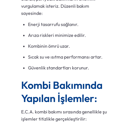
vurgulamak isteriz. Düzenli bakım
sayesinde:
Enerji tasarrufu sağlanır.
Arıza riskleri minimize edilir.
Kombinin ömrü uzar.
Sıcak su ve ısıtma performansı artar.
Güvenlik standartları korunur.
Kombi Bakımında
Yapılan İşlemler:
E.C.A. kombi bakımı sırasında genellikle şu
işlemler titizlikle gerçekleştirilir: