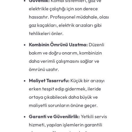
Güvenlik:
Kombi sistemleri, gaz ve
elektrikle çalıştığı için son derece
hassastır. Profesyonel müdahale, olası
gaz kaçakları, elektrik arızaları gibi
tehlikeleri önler.
Kombinin Ömrünü Uzatma:
Düzenli
bakım ve doğru onarım, kombinizin
daha verimli çalışmasını sağlar ve
ömrünü uzatır.
Maliyet Tasarrufu:
Küçük bir arızayı
erken tespit edip gidermek, ileride
ortaya çıkabilecek daha büyük ve
maliyetli sorunların önüne geçer.
Garanti ve Güvenilirlik:
Yetkili servis
hizmeti, yapılan işlemlerin garantili