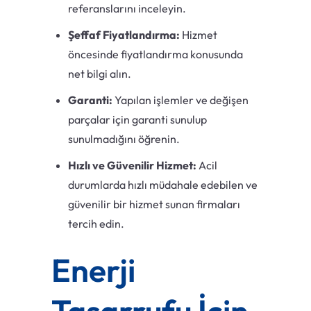
referanslarını inceleyin.
Şeffaf Fiyatlandırma:
Hizmet
öncesinde fiyatlandırma konusunda
net bilgi alın.
Garanti:
Yapılan işlemler ve değişen
parçalar için garanti sunulup
sunulmadığını öğrenin.
Hızlı ve Güvenilir Hizmet:
Acil
durumlarda hızlı müdahale edebilen ve
güvenilir bir hizmet sunan firmaları
tercih edin.
Enerji