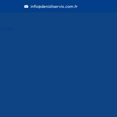
info@denizliservis.com.tr
ERVISI