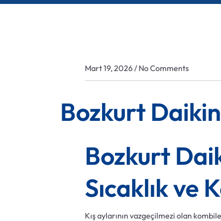
/
Mart 19, 2026
No Comments
Bozkurt Daikin
Bozkurt Daik
Sıcaklık ve 
Kış aylarının vazgeçilmezi olan kombiler