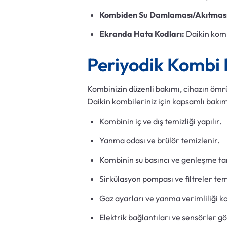
Kombiden Su Damlaması/Akıtması
Ekranda Hata Kodları:
Daikin komb
Periyodik Kombi
Kombinizin düzenli bakımı, cihazın ömrün
Daikin kombileriniz için kapsamlı bakı
Kombinin iç ve dış temizliği yapılır.
Yanma odası ve brülör temizlenir.
Kombinin su basıncı ve genleşme tank
Sirkülasyon pompası ve filtreler temi
Gaz ayarları ve yanma verimliliği kon
Elektrik bağlantıları ve sensörler gö