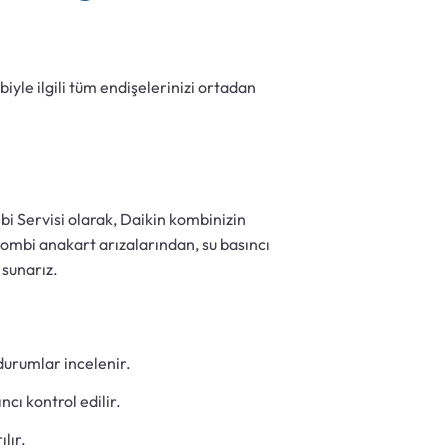
iyle ilgili tüm endişelerinizi ortadan
i Servisi olarak, Daikin kombinizin
 Kombi anakart arızalarından, su basıncı
 sunarız.
 durumlar incelenir.
ncı kontrol edilir.
lır.