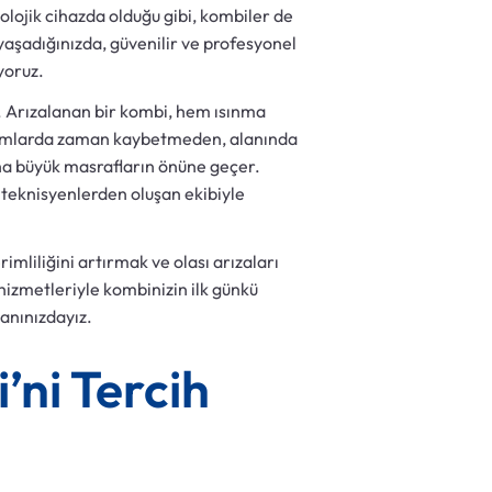
olojik cihazda olduğu gibi, kombiler de
yaşadığınızda, güvenilir ve profesyonel
yoruz.
r. Arızalanan bir kombi, hem ısınma
durumlarda zaman kaybetmeden, alanında
ha büyük masrafların önüne geçer.
 teknisyenlerden oluşan ekibiyle
imliliğini artırmak ve olası arızaları
hizmetleriyle kombinizin ilk günkü
anınızdayız.
’ni Tercih