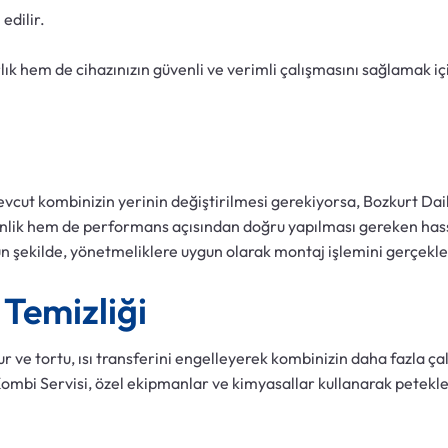
edilir.
ık hem de cihazınızın güvenli ve verimli çalışmasını sağlamak içi
vcut kombinizin yerinin değiştirilmesi gerekiyorsa, Bozkurt Dai
nlik hem de performans açısından doğru yapılması gereken hass
 şekilde, yönetmeliklere uygun olarak montaj işlemini gerçekleş
 Temizliği
 ve tortu, ısı transferini engelleyerek kombinizin daha fazla ça
ombi Servisi, özel ekipmanlar ve kimyasallar kullanarak petekle