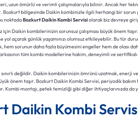
ri, uzun ömürlü ve verimli çalışmalarıyla bilinir. Ancak her tekn
 Bozkurt bölgesinde Daikin kombinizle ilgili herhangi bir sorun 
 bu noktada
Bozkurt Daikin Kombi Servisi
olarak biz devreye giri
z için Daikin kombilerinizin sorunsuz çalışması büyük önem taşı
ine yol açarak günlük yaşamınızı olumsuz etkileyebilir. Bu tür 
k, hem sorunun daha fazla büyümesini engeller hem de olası da
arkasının tüm kombi modellerine hakim, deneyimli ve sertifikalı
ınırlı değildir. Daikin kombilerinizin ömrünü uzatmak, enerji ver
üyük önem taşır. Bozkurt Daikin Kombi Servisi, periyodik bakım 
 Kombi montajı, petek temizliği gibi diğer ihtiyaçlarınızda da y
 Daikin Kombi Servisi