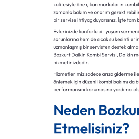
kalitesiyle öne çıkan markaların kombile
zamanla bakım ve onarım gerektirebilir.
bir servise ihtiyaç duyarsınız. İşte tam
Evlerinizde konforlu bir yaşam sürmeni
sorunlarına hem de sıcak su kesintiler
uzmanlaşmış bir servisten destek alma
Bozkurt Daikin Kombi Servisi, Daikin m
hizmetinizdedir.
Hizmetlerimiz sadece arıza giderme ile s
önlemek için düzenli kombi bakımı da b
performansını korumasına yardımcı olur.
Neden Bozkurt
Etmelisiniz?