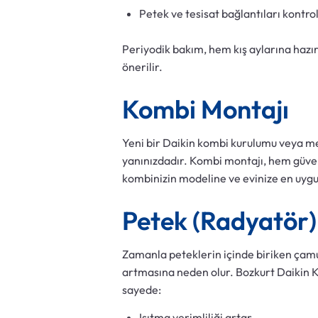
Petek ve tesisat bağlantıları kontrol 
Periyodik bakım, hem kış aylarına hazırl
önerilir.
Kombi Montajı
Yeni bir Daikin kombi kurulumu veya me
yanınızdadır. Kombi montajı, hem güve
kombinizin modeline ve evinize en uygun
Petek (Radyatör)
Zamanla peteklerin içinde biriken çamur
artmasına neden olur. Bozkurt Daikin K
sayede:
Isıtma verimliliği artar.