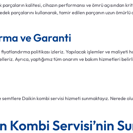
 parçaların kalitesi, cihazın performansı ve ömrü açısından krit
 yedek parçalarını kullanarak, tamir edilen parçanın uzun ömürlü 
ırma ve Garanti
yatlandırma politikası izleriz. Yapılacak işlemler ve maliyeti ha
elleriz. Ayrıca, yaptığımız tüm onarım ve bakım hizmetleri belirl
ı
 semtlere Daikin kombi servisi hizmeti sunmaktayız. Nerede olur
n Kombi Servisi’nin S