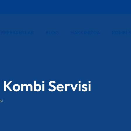
REFERANSLAR
BLOG
HAKKIMIZDA
KOMBI S
 Kombi Servisi
si