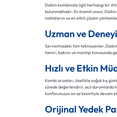
Daikin kombinizle ilgili herhangi bir i
bulunmaktadır. En önemli unsur, Daikin 
noktalarını ve en etkili çözüm yöntemle
Uzman ve Deneyi
Servisimizdeki tüm teknisyenler, Daikin
tamiri, bakımı ve montajı konusunda geni
Hızlı ve Etkin Mü
Kombi arızaları, özellikle soğuk kış gün
sürede değerlendirir, acil durumlarda hı
konforunuzun en az kesintiyle devam e
Orijinal Yedek Pa