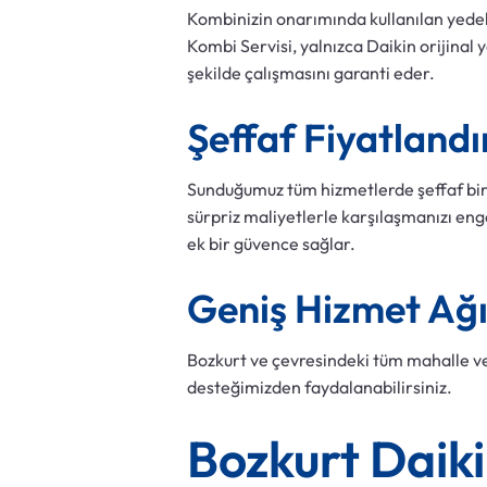
Kombinizin onarımında kullanılan yedek
Kombi Servisi, yalnızca Daikin orijinal
şekilde çalışmasını garanti eder.
Şeffaf Fiyatland
Sunduğumuz tüm hizmetlerde şeffaf bir fi
sürpriz maliyetlerle karşılaşmanızı eng
ek bir güvence sağlar.
Geniş Hizmet Ağ
Bozkurt ve çevresindeki tüm mahalle ve
desteğimizden faydalanabilirsiniz.
Bozkurt Daiki