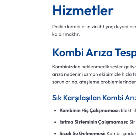
Hizmetler
Daikin kombilerinizin ihtiyaç duyabilece
kaldırmaktır.
Kombi Arıza Tespi
Kombinizden beklenmedik sesler geliyor
arıza nedenini uzman ekibimizle hızla te
sorunlarına, ateşleme problemlerinden,
Sık Karşılaşılan Kombi Arı
Kombinin Hiç Çalışmaması:
Elektri
Isıtma Sisteminin Çalışmaması:
Sir
Sıcak Su Gelmemesi:
Kombi içindeki