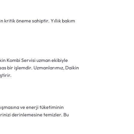
n kritik öneme sahiptir. Yıllık bakım
kin Kombi Servisi uzman ekibiyle
as bir işlemdir. Uzmanlarımız, Daikin
tirir.
lışmasına ve enerji tüketiminin
rinizi derinlemesine temizler. Bu