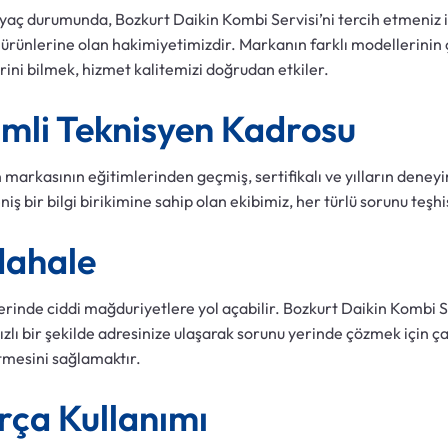
htiyaç durumunda, Bozkurt Daikin Kombi Servisi’ni tercih etmeniz 
ürünlerine olan hakimiyetimizdir. Markanın farklı modellerinin ç
rini bilmek, hizmet kalitemizi doğrudan etkiler.
mli Teknisyen Kadrosu
 markasının eğitimlerinden geçmiş, sertifikalı ve yılların dene
ş bir bilgi birikimine sahip olan ekibimiz, her türlü sorunu teşh
dahale
lerinde ciddi mağduriyetlere yol açabilir. Bozkurt Daikin Kombi Se
zlı bir şekilde adresinize ulaşarak sorunu yerinde çözmek için ça
tmesini sağlamaktır.
rça Kullanımı