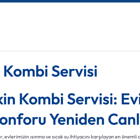
 Kombi Servisi
in Kombi Servisi: Ev
Konforu Yeniden Can
, evlerimizin ısınma ve sıcak su ihtiyacını karşılayan en önemli ci