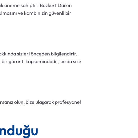
ik öneme sahiptir. Bozkurt Daikin
olmasını ve kombinizin güvenli bir
kkında sizleri önceden bilgilendirir,
i bir garanti kapsamındadır, bu da size
sanız olun, bize ulaşarak profesyonel
unduğu