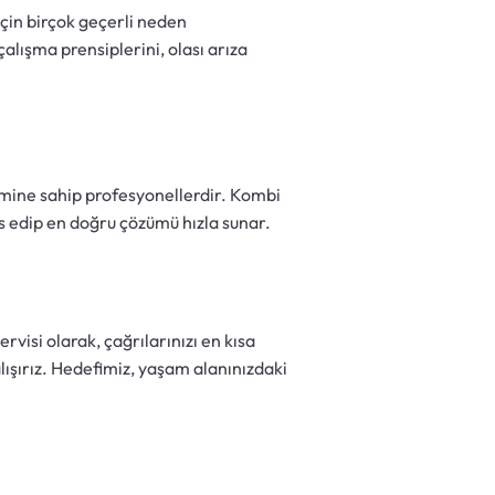
için birçok geçerli neden
alışma prensiplerini, olası arıza
yimine sahip profesyonellerdir. Kombi
is edip en doğru çözümü hızla sunar.
rvisi olarak, çağrılarınızı en kısa
lışırız. Hedefimiz, yaşam alanınızdaki