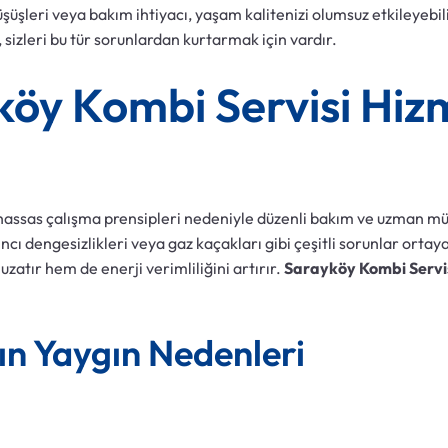
şüşleri veya bakım ihtiyacı, yaşam kalitenizi olumsuz etkileyebil
izleri bu tür sorunlardan kurtarmak için vardır.
öy Kombi Servisi Hizm
assas çalışma prensipleri nedeniyle düzenli bakım ve uzman mü
ı dengesizlikleri veya gaz kaçakları gibi çeşitli sorunlar ortaya 
zatır hem de enerji verimliliğini artırır.
Sarayköy Kombi Servi
ın Yaygın Nedenleri