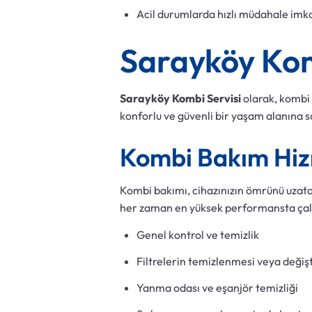
Acil durumlarda hızlı müdahale imka
Sarayköy Kom
Sarayköy Kombi Servisi
olarak, kombi 
konforlu ve güvenli bir yaşam alanına s
Kombi Bakım Hiz
Kombi bakımı, cihazınızın ömrünü uzata
her zaman en yüksek performansta çalı
Genel kontrol ve temizlik
Filtrelerin temizlenmesi veya değişt
Yanma odası ve eşanjör temizliği