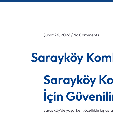
/
Şubat 26, 2026
No Comments
Sarayköy Komb
Sarayköy Kom
İçin Güvenil
Sarayköy’de yaşarken, özellikle kış ayl