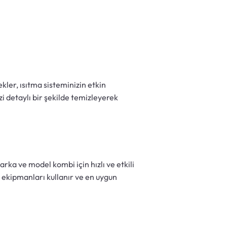
kler, ısıtma sisteminizin etkin
zi detaylı bir şekilde temizleyerek
arka ve model kombi için hızlı ve etkili
s ekipmanları kullanır ve en uygun