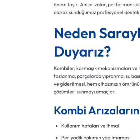
önem taşır. Ani arızalar, performans dü
olarak sunduğumuz profesyonel destek, s
Neden Sarayk
Duyarız?
Kombiler, karmaşık mekanizmaları ve h
tozlanma, parçalarda yıpranma, su basınc
ve giderilmesi, hem cihazınızın ömrünü u
çözümleri sunmayı amaçlar.
Kombi Arızaların
Kullanım hataları ve ihmal
Periyodik bakımın yapılmaması