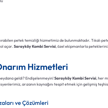
lü
ırabilen petek temizliği hizmetimiz de bulunmaktadır. Tıkalı pete
yol açar.
Sarayköy Kombi Servisi
, özel ekipmanlarla peteklerini
Onarım Hizmetleri
meydana geldi? Endişelenmeyin!
Sarayköy Kombi Servisi
, her m
syenlerimiz, arızanın kaynağını tespit etmek için gelişmiş teşhi
zaları ve Çözümleri