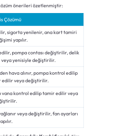
özüm önerileri özetlenmiştir:
is Çözümü
lir, sigorta yenilenir, ana kart tamiri
işimi yapılır.
ilir, pompa contası değiştirilir, delik
 veya yenisiyle değiştirilir.
rden hava alınır, pompa kontrol edilip
edilir veya değiştirilir.
lu vana kontrol edilip tamir edilir veya
iştirilir.
ağlanır veya değiştirilir, fan ayarları
apılır.