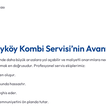
ası
yköy Kombi Servisi’nin Avant
e daha büyük arızalara yol açabilir ve maliyetli onarımlara ned
ak en doğrusudur. Profesyonel servis ekiplerimiz:
en oluşur.
sunda hassastır.
eşhis eder.
emnuniyetini ön planda tutar.