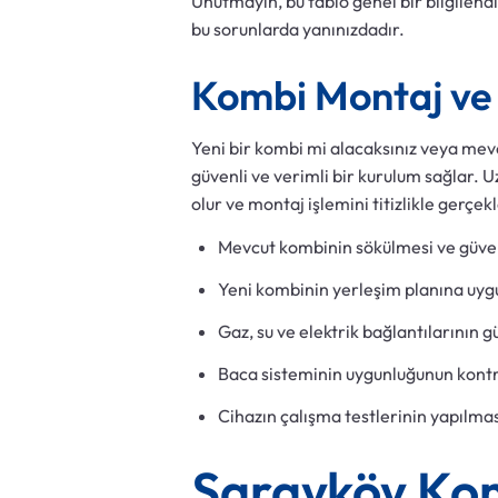
Unutmayın, bu tablo genel bir bilgilend
bu sorunlarda yanınızdadır.
Kombi Montaj ve 
Yeni bir kombi mi alacaksınız veya mev
güvenli ve verimli bir kurulum sağlar. 
olur ve montaj işlemini titizlikle gerçekl
Mevcut kombinin sökülmesi ve güvenl
Yeni kombinin yerleşim planına uyg
Gaz, su ve elektrik bağlantılarının g
Baca sisteminin uygunluğunun kontr
Cihazın çalışma testlerinin yapılması
Sarayköy Komb