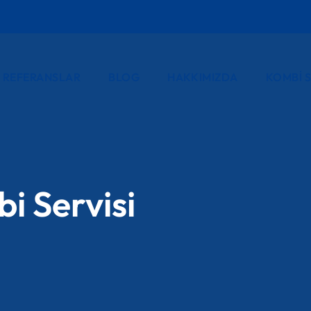
REFERANSLAR
BLOG
HAKKIMIZDA
KOMBI S
i Servisi