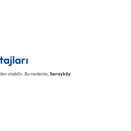
ajları
en olabilir. Bu nedenle,
Sarayköy