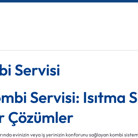
i Servisi
bi Servisi: Isıtma S
ir Çözümler
arında evinizin veya iş yerinizin konforunu sağlayan kombi siste