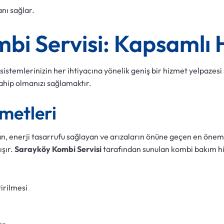
nı sağlar.
bi Servisi: Kapsamlı 
sistemlerinizin her ihtiyacına yönelik geniş bir hizmet yelpazes
ahip olmanızı sağlamaktır.
metleri
n, enerji tasarrufu sağlayan ve arızaların önüne geçen en öneml
şır.
Sarayköy Kombi Servisi
tarafından sunulan kombi bakım hiz
irilmesi