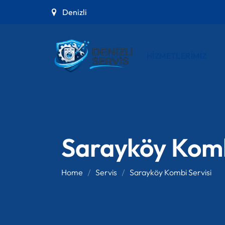
Denizli
HIZMETLERIMIZ
Sarayköy Komb
Home
Servis
Sarayköy Kombi Servisi