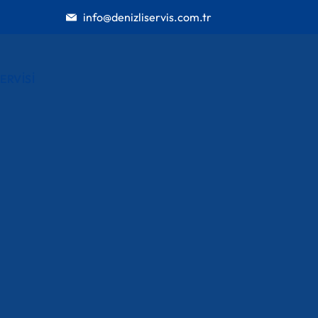
info@denizliservis.com.tr
ERVISI