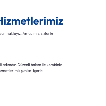
Hizmetlerimiz
i sunmaktayız. Amacımız, sizlerin
i adımdır. Düzenli bakım ile kombiniz
metlerimiz şunları içerir: