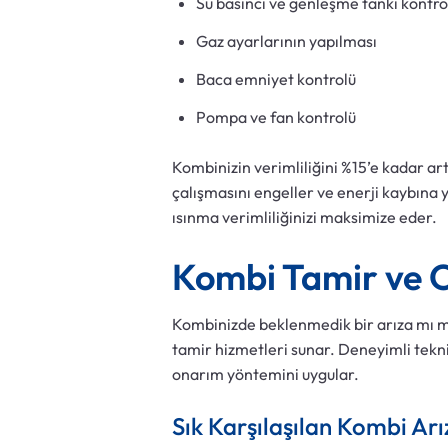
Su basıncı ve genleşme tankı kontro
Gaz ayarlarının yapılması
Baca emniyet kontrolü
Pompa ve fan kontrolü
Kombinizin verimliliğini %15’e kadar art
çalışmasını engeller ve enerji kaybına 
ısınma verimliliğinizi maksimize eder.
Kombi Tamir ve 
Kombinizde beklenmedik bir arıza mı 
tamir hizmetleri sunar. Deneyimli tekni
onarım yöntemini uygular.
Sık Karşılaşılan Kombi Arı